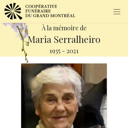
À la mémoire de
Maria Serralheiro
1935
-
2021