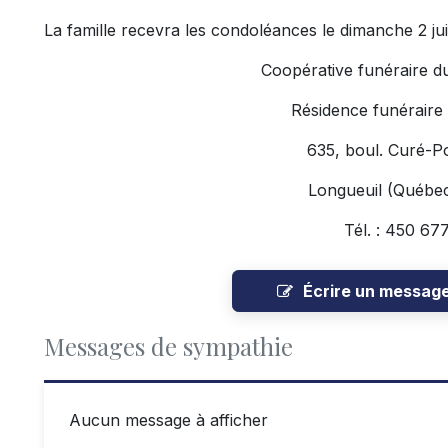
La famille recevra les condoléances le dimanche 2 juil
Coopérative funéraire d
Résidence funéraire
635, boul. Curé-Po
Longueuil (Québe
Tél. : 450 67
Écrire un messag
Messages de sympathie
Aucun message à afficher