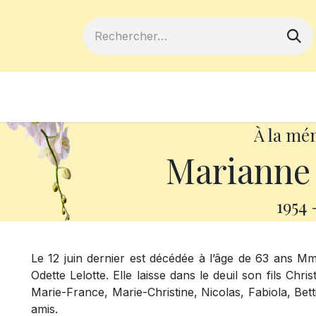
ferts
Devenir membre
Votre coopé
À la mé
Marianne
1954
Le 12 juin dernier est décédée à l’âge de 63 ans Mm
Odette Lelotte. Elle laisse dans le deuil son fils Chr
Marie-France, Marie-Christine, Nicolas, Fabiola, Bett
amis.