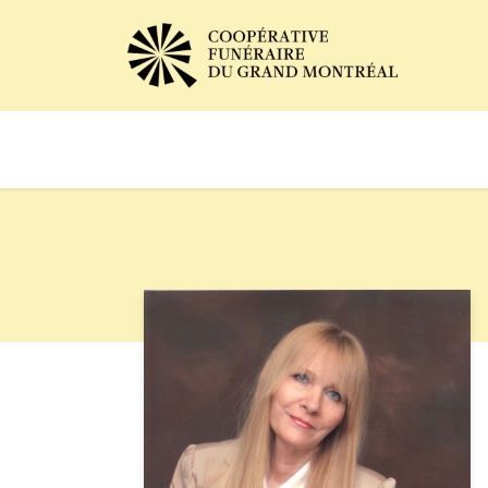
Avis de décès
Services of