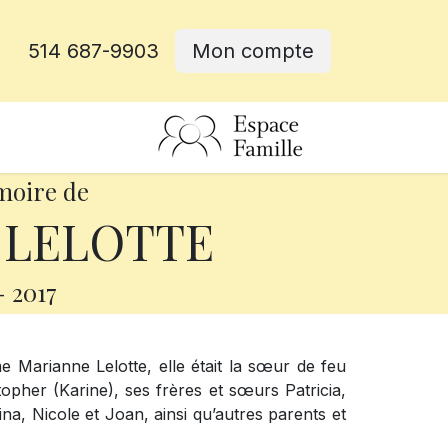
514 687-9903
Mon compte
rative
moire de
 LELOTTE
-
2017
e Marianne Lelotte, elle était la sœur de feu
istopher (Karine), ses frères et sœurs Patricia,
ina, Nicole et Joan, ainsi qu’autres parents et