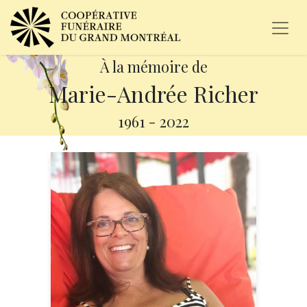
À la mémoire de
Marie-Andrée Richer
1961
-
2022