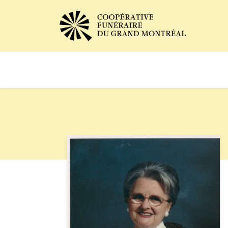
Avis de décès
Services of