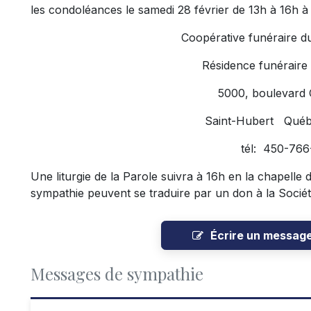
les condoléances le samedi 28 février de 13h à 16h à 
Coopérative funéraire d
Résidence funéraire
5000, boulevard
Saint-Hubert Qué
tél: 450-76
Une liturgie de la Parole suivra à 16h en la chapelle
sympathie peuvent se traduire par un don à la Socié
Écrire un messag
Messages de sympathie