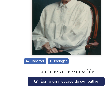
Imprimer
Partager
Exprimez votre sympathie
Écrire un message de sympathie