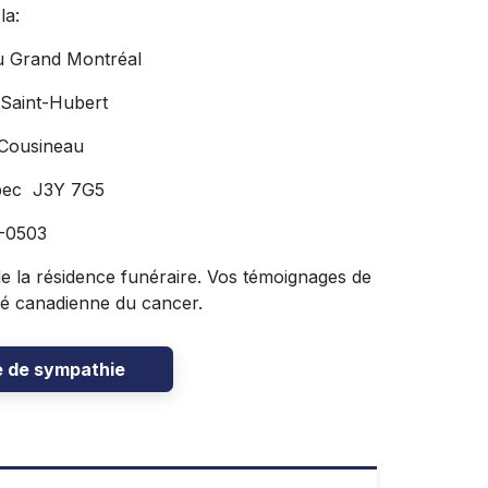
la:
u Grand Montréal
 Saint-Hubert
 Cousineau
bec J3Y 7G5
6-0503
 de la résidence funéraire. Vos témoignages de
té canadienne du cancer.
e de sympathie