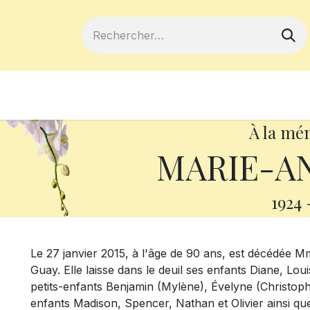
ferts
Devenir membre
Votre coopé
À la mé
MARIE-AN
1924
Le 27 janvier 2015, à l'âge de 90 ans, est décédée 
Guay. Elle laisse dans le deuil ses enfants Diane, Lou
petits-enfants Benjamin (Mylène), Évelyne (Christophe
enfants Madison, Spencer, Nathan et Olivier ainsi que