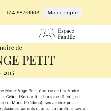
514 687-9903
Mon compte
rative
moire de
GE PETIT
-
2015
Mme Marie-Ange Petit, épouse de feu André
ise, Céline (Bernard) et Lorraine (René), ses
r) et Marie (Frédéric), ses arrière-petits-
 plusieurs parents et amis. La famille recevra