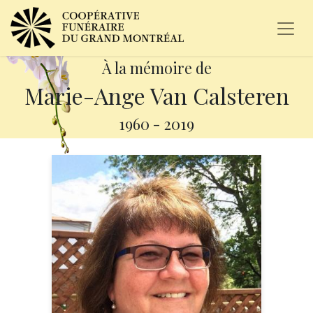
À la mémoire de
Marie-Ange Van Calsteren
1960
-
2019