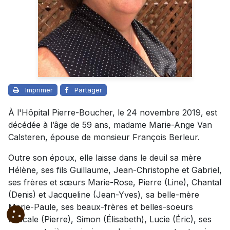
Imprimer
Partager
À l'Hôpital Pierre-Boucher, le 24 novembre 2019, est
décédée à l’âge de 59 ans, madame Marie-Ange Van
Calsteren, épouse de monsieur François Berleur.
Outre son époux, elle laisse dans le deuil sa mère
Hélène, ses fils Guillaume, Jean-Christophe et Gabriel,
ses frères et sœurs Marie-Rose, Pierre (Line), Chantal
(Denis) et Jacqueline (Jean-Yves), sa belle-mère
Marie-Paule, ses beaux-frères et belles-soeurs
Pascale (Pierre), Simon (Élisabeth), Lucie (Éric), ses