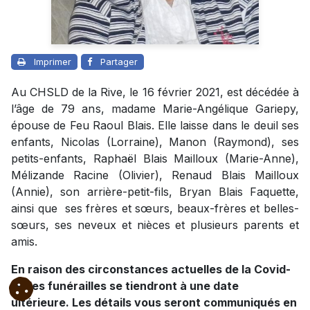
Imprimer
Partager
Au CHSLD de la Rive, le 16 février 2021, est décédée à
l’âge de 79 ans, madame Marie-Angélique Gariepy,
épouse de Feu Raoul Blais. Elle laisse dans le deuil ses
enfants, Nicolas (Lorraine), Manon (Raymond), ses
petits-enfants, Raphaël Blais Mailloux (Marie-Anne),
Mélizande Racine (Olivier), Renaud Blais Mailloux
(Annie), son arrière-petit-fils, Bryan Blais Faquette,
ainsi que ses frères et sœurs, beaux-frères et belles-
sœurs, ses neveux et nièces et plusieurs parents et
amis.
En raison des circonstances actuelles de la Covid-
19, les funérailles se tiendront à une date
ultérieure.
Les détails vous seront communiqués en