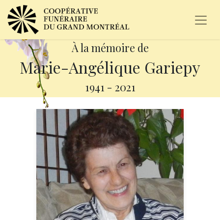
À la mémoire de
Marie-Angélique Gariepy
1941
-
2021