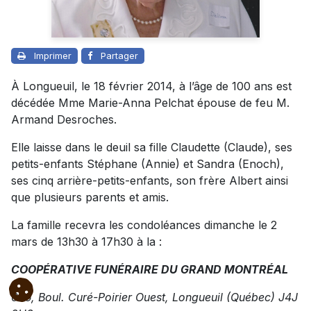
Imprimer
Partager
À Longueuil, le 18 février 2014, à l’âge de 100 ans est
décédée Mme Marie-Anna Pelchat épouse de feu M.
Armand Desroches.
Elle laisse dans le deuil sa fille Claudette (Claude), ses
petits-enfants Stéphane (Annie) et Sandra (Enoch),
ses cinq arrière-petits-enfants, son frère Albert ainsi
que plusieurs parents et amis.
La famille recevra les condoléances dimanche le 2
mars de 13h30 à 17h30 à la :
COOPÉRATIVE FUNÉRAIRE DU GRAND MONTRÉAL
635, Boul. Curé-Poirier Ouest, Longueuil (Québec) J4J