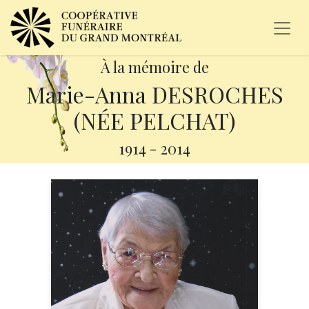
À la mémoire de
Marie-Anna DESROCHES
(NÉE PELCHAT)
1914
-
2014