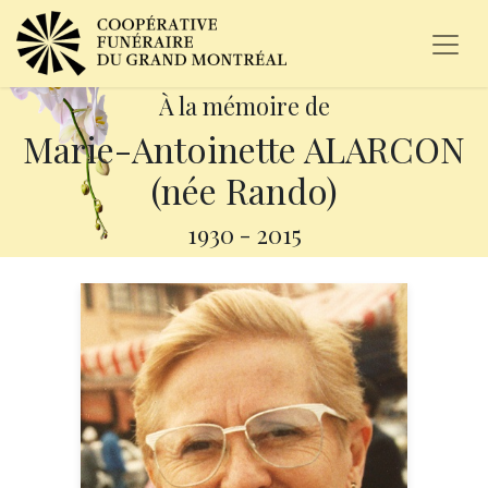
À la mémoire de
Marie-Antoinette ALARCON
(née Rando)
1930
-
2015