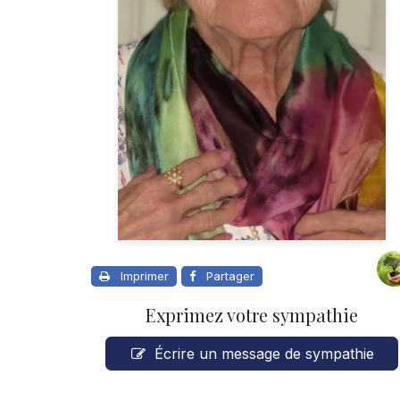
Imprimer
Partager
Exprimez votre sympathie
Écrire un message de sympathie