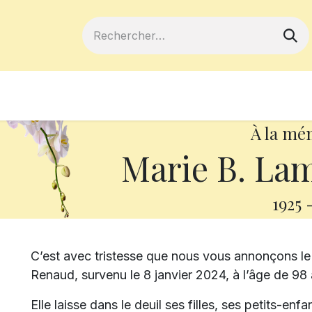
ferts
Devenir membre
Votre coopé
À la mé
Marie B. La
1925
C’est avec tristesse que nous vous annonçons 
Renaud, survenu le 8 janvier 2024, à l’âge de 98
Elle laisse dans le deuil ses filles, ses petits-enf