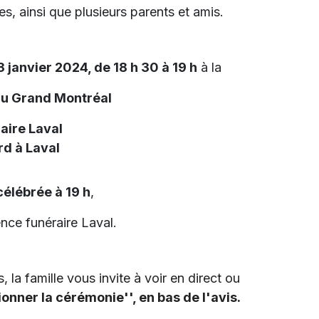
s, ainsi que plusieurs parents et amis.
3 janvier 2024, de 18 h 30 à 19 h
à la
du Grand Montréal
aire Laval
d à Laval
élébrée à 19 h
,
nce funéraire Laval.
 la famille vous invite à voir en direct ou
ionner la cérémonie'', en bas de l'avis.