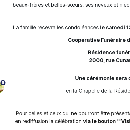
beaux-frères et belles-sœurs, ses neveux et nièce
La famille recevra les condoléances
le samedi 1
Coopérative Funéraire 
Résidence funér
2000, rue Cunar
Une cérémonie sera c
5
en la Chapelle de la Réside
Pour celles et ceux qui ne pourront être présents,
en rediffusion la célébration
via le bouton ''Vis