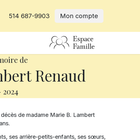
514 687-9903
Mon compte
rative
moire de
mbert Renaud
-
2024
le décès de madame Marie B. Lambert
 ans.
ants, ses arrière-petits-enfants, ses sœurs,