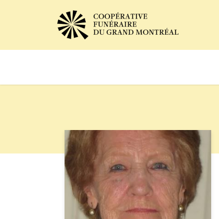
Avis de décès
Services of