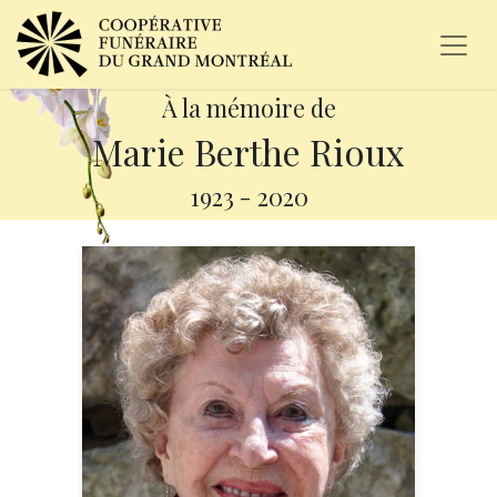
À la mémoire de
Marie Berthe Rioux
1923
-
2020