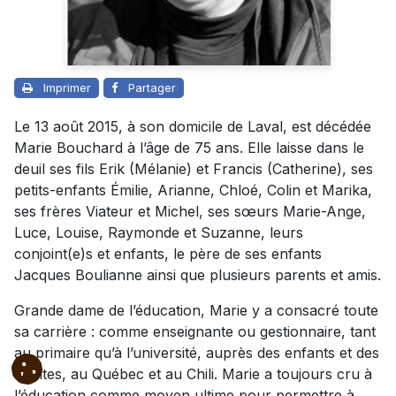
Imprimer
Partager
Le 13 août 2015, à son domicile de Laval, est décédée
Marie Bouchard à l’âge de 75 ans. Elle laisse dans le
deuil ses fils Erik (Mélanie) et Francis (Catherine), ses
petits-enfants Émilie, Arianne, Chloé, Colin et Marika,
ses frères Viateur et Michel, ses sœurs Marie-Ange,
Luce, Louise, Raymonde et Suzanne, leurs
conjoint(e)s et enfants
, le père de ses enfants
Jacques Boulianne
ainsi que plusieurs parents et amis.
Grande dame de l’éducation, Marie y a consacré toute
sa carrière : comme enseignante ou gestionnaire, tant
au primaire qu’à l’université, auprès des enfants et des
adultes, au Québec et au Chili. Marie a toujours cru à
l’éducation comme moyen ultime pour permettre à