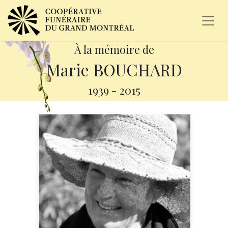
À la mémoire de
Marie BOUCHARD
1939
-
2015