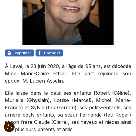
Imprimer
Partager
À Laval, le 23 juin 2020, à l’âge de 95 ans, est décédée
Mme Marie-Claire Éthier. Elle part rejoindre son
époux, M. Lucien Asselin.
Elle laisse dans le deuil ses enfants Robert (Céline),
Murielle (Ghyslain), Louise (Marcel), Michel (Marie-
France) et Sylvie (feu Gordon), ses petits-enfants, ses
arrière-petits-enfants, sa sœur Fernande (feu Roger)
et son frère Claude (Claire), ses neveux et nièces ainsi
que plusieurs parents et amis.