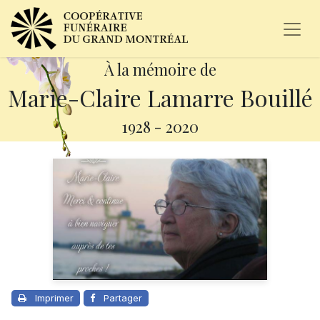
À la mémoire de
Marie-Claire Lamarre Bouillé
1928
-
2020
Imprimer
Partager