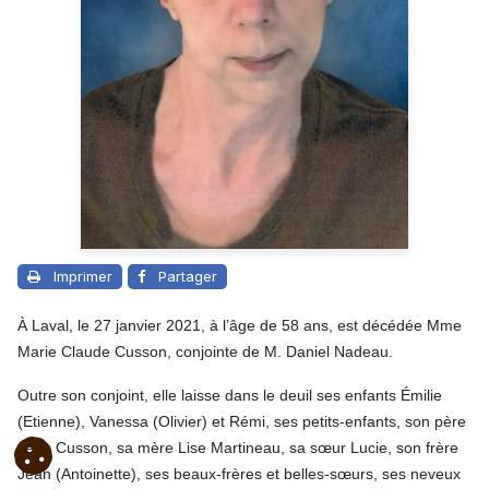
Imprimer
Partager
À Laval, le 27 janvier 2021, à l’âge de 58 ans, est décédée Mme
Marie Claude Cusson, conjointe de M. Daniel Nadeau.
Outre son conjoint, elle laisse dans le deuil ses enfants Émilie
(Etienne), Vanessa (Olivier) et Rémi, ses petits-enfants, son père
Jean Cusson, sa mère Lise Martineau, sa sœur Lucie, son frère
Jean (Antoinette), ses beaux-frères et belles-sœurs, ses neveux