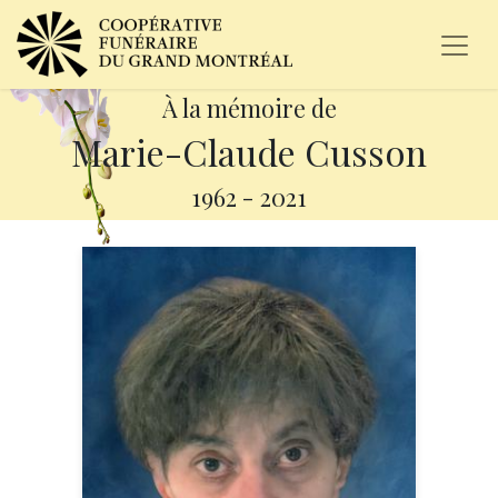
À la mémoire de
Marie-Claude Cusson
1962
-
2021