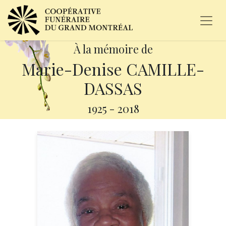
À la mémoire de
Marie-Denise CAMILLE-
DASSAS
1925
-
2018