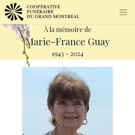
À la mémoire de
Marie-France Guay
1943
-
2024