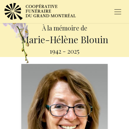
À la mémoire de
Marie-Hélène Blouin
1942
-
2025