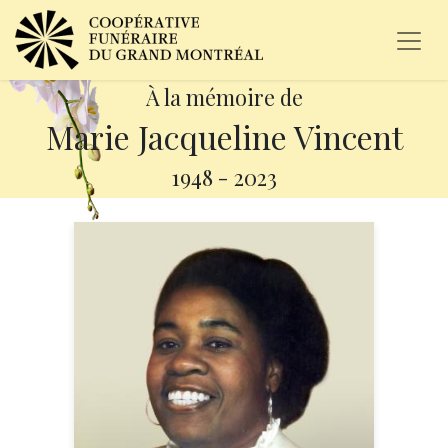
À la mémoire de
Marie Jacqueline Vincent
1948
-
2023