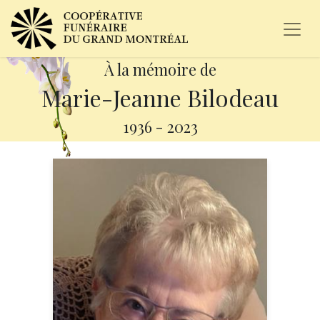
À la mémoire de
Marie-Jeanne Bilodeau
1936
-
2023