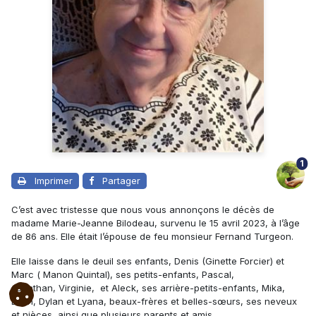
1
Imprimer
Partager
C’est avec tristesse que nous vous annonçons le décès de
madame Marie-Jeanne Bilodeau, survenu le 15 avril 2023, à l’âge
de 86 ans. Elle était l’épouse de feu monsieur Fernand Turgeon.
Elle laisse dans le deuil ses enfants, Denis (Ginette Forcier) et
Marc ( Manon Quintal), ses petits-enfants, Pascal,
Jonathan, Virginie, et Aleck, ses arrière-petits-enfants, Mika,
Leah, Dylan et Lyana, beaux-frères et belles-sœurs, ses neveux
et nièces, ainsi que plusieurs parents et amis.