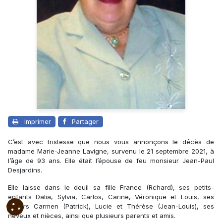
Imprimer
Partager
C’est avec tristesse que nous vous annonçons le décès de
madame Marie-Jeanne Lavigne, survenu le 21 septembre 2021, à
l’âge de 93 ans. Elle était l’épouse de feu monsieur Jean-Paul
Desjardins.
Elle laisse dans le deuil sa fille France (Rchard), ses petits-
enfants Dalia, Sylvia, Carlos, Carine, Véronique et Louis, ses
soeurs Carmen (Patrick), Lucie et Thérèse (Jean-Louis)
, ses
neveux et nièces, ainsi que plusieurs parents et amis.