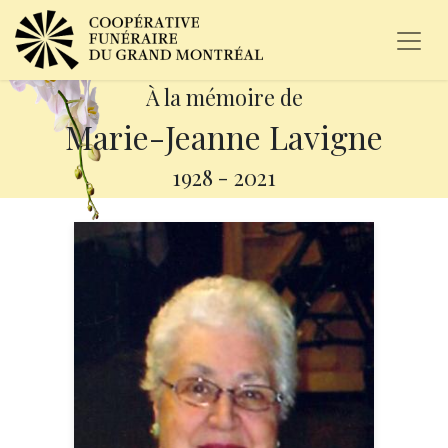
À la mémoire de
Marie-Jeanne Lavigne
1928
-
2021