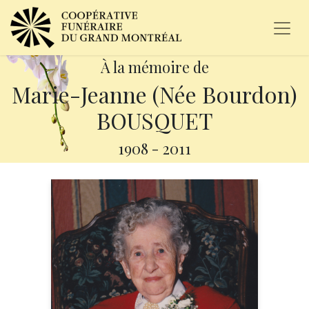
À la mémoire de
Marie-Jeanne (Née Bourdon)
BOUSQUET
1908
-
2011