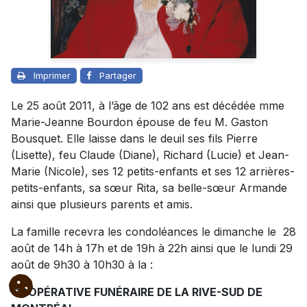
Imprimer
Partager
Le 25 août 2011, à l’âge de 102 ans est décédée mme
Marie-Jeanne Bourdon épouse de feu M. Gaston
Bousquet. Elle laisse dans le deuil ses fils Pierre
(Lisette), feu Claude (Diane), Richard (Lucie) et Jean-
Marie (Nicole), ses 12 petits-enfants et ses 12 arrières-
petits-enfants, sa sœur Rita, sa belle-sœur Armande
ainsi que plusieurs parents et amis.
La famille recevra les condoléances le dimanche le 28
août de 14h à 17h et de 19h à 22h ainsi que le lundi 29
août de 9h30 à 10h30 à la :
COOPÉRATIVE FUNÉRAIRE DE LA RIVE-SUD DE