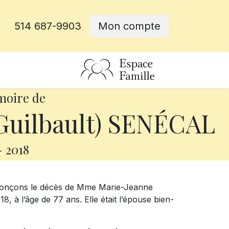
514 687-9903
Mon compte
rative
moire de
Guilbault) SENÉCAL
-
2018
nnonçons le décès de Mme Marie-Jeanne
, à l’âge de 77 ans. Elle était l’épouse bien-