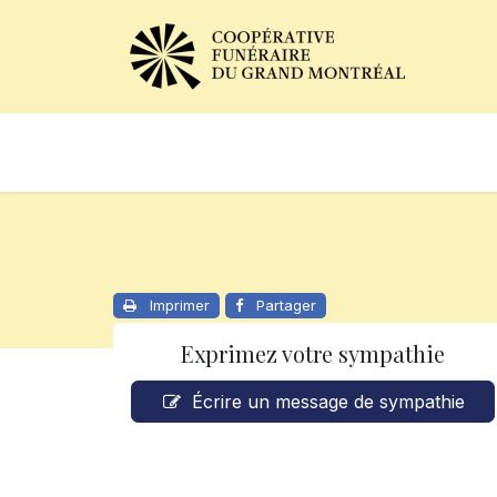
Avis de décès
Services of
Imprimer
Partager
Exprimez votre sympathie
Écrire un message de sympathie