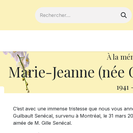
ferts
Devenir membre
Votre coopé
À la mé
Marie-Jeanne (née 
1941
C’est avec une immense tristesse que nous vous a
Guilbault Senécal, survenu à Montréal, le 31 mars 2018
aimée de M. Gille Senécal.