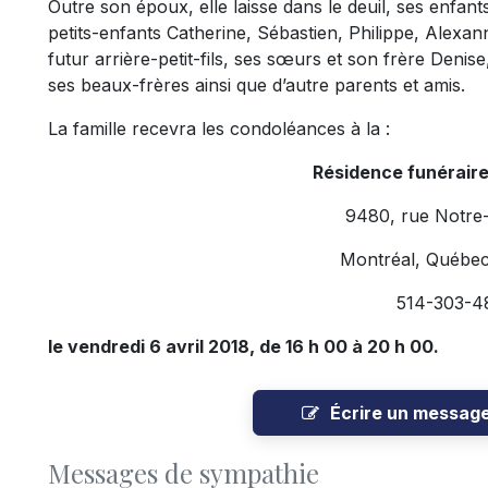
Outre son époux, elle laisse dans le deuil, ses enfant
petits-enfants Catherine, Sébastien, Philippe, Alexan
futur arrière-petit-fils, ses sœurs et son frère Denis
ses beaux-frères ainsi que d’autre parents et amis.
La famille recevra les condoléances à la :
Résidence funérair
9480, rue Notre
Montréal, Québe
514-303-4
le vendredi 6 avril 2018, de 16 h 00 à 20 h 00.
Écrire un messag
Messages de sympathie