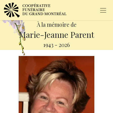
À la mémoire de
Marie-Jeanne Parent
1943
-
2026