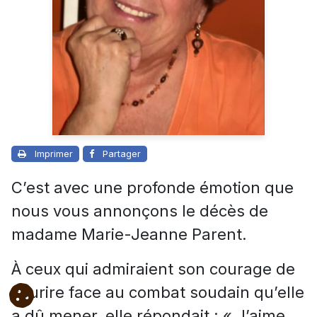
Imprimer
Partager
C’est avec une profonde émotion que
nous vous annonçons le décès de
madame Marie-Jeanne Parent.
À ceux qui admiraient son courage de
sourire face au combat soudain qu’elle
a dû mener, elle répondait : « J’aime