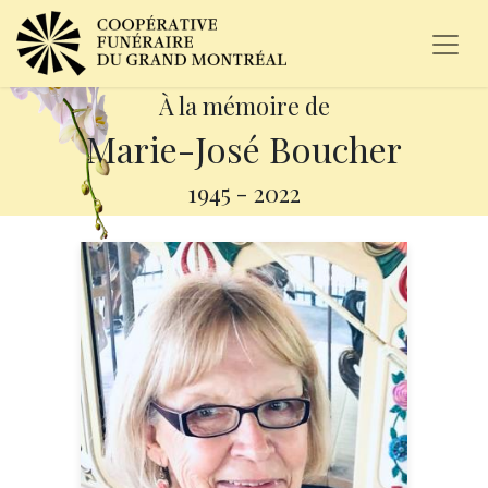
À la mémoire de
Marie-José Boucher
1945
-
2022