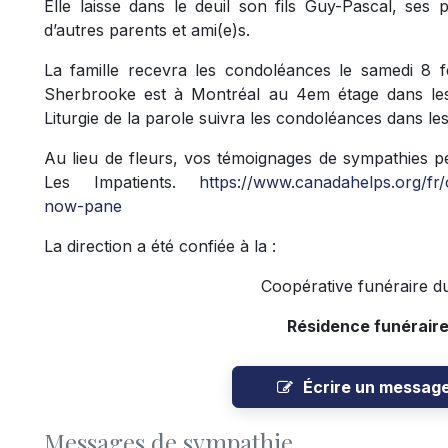
Elle laisse dans le deuil son fils Guy-Pascal, ses 
d’autres parents et ami(e)s.
La famille recevra les condoléances le samedi 8
Sherbrooke est à Montréal au 4em étage dans les
Liturgie de la parole suivra les condoléances dans les
Au lieu de fleurs, vos témoignages de sympathies p
Les Impatients.
https://www.canadahelps.org/fr
now-pane
La direction a été confiée à la :
Coopérative funéraire d
Résidence funérair
Écrire un messag
Messages de sympathie