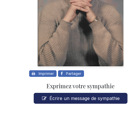
Imprimer
Partager
Exprimez votre sympathie
Écrire un message de sympathie