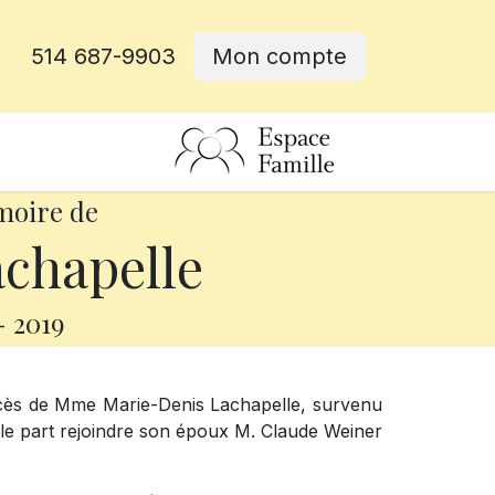
514 687-9903
Mon compte
rative
moire de
chapelle
-
2019
écès de Mme Marie-Denis Lachapelle, survenu
lle part rejoindre son époux M. Claude Weiner