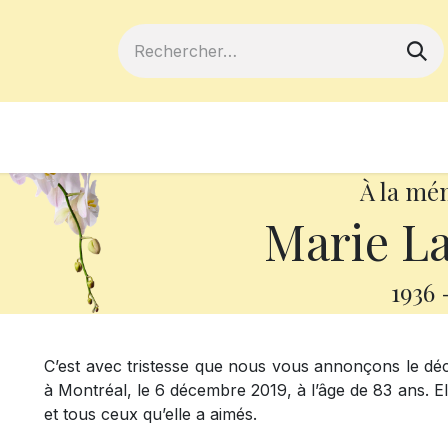
ferts
Devenir membre
Votre coopé
À la mé
Marie La
1936
C’est avec tristesse que nous vous annonçons le d
à Montréal, le 6 décembre 2019, à l’âge de 83 ans. E
et tous ceux qu’elle a aimés.