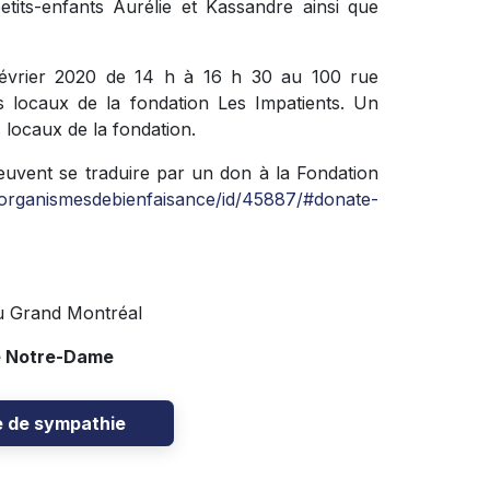
petits-enfants Aurélie et Kassandre ainsi que
 février 2020 de 14 h à 16 h 30 au 100 rue
 locaux de la fondation Les Impatients. Un
 locaux de la fondation.
euvent se traduire par un don à la Fondation
/organismesdebienfaisance/id/45887/#donate-
u Grand Montréal
e Notre-Dame
e de sympathie