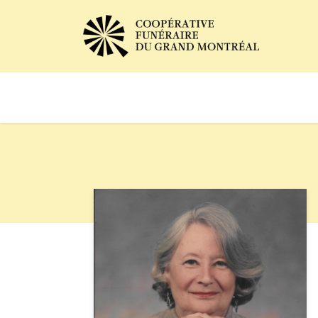
Avis de décès
Services of