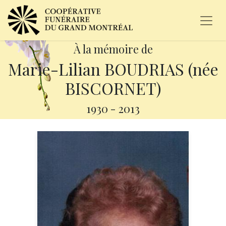
À la mémoire de
Marie-Lilian BOUDRIAS (née
BISCORNET)
1930
-
2013