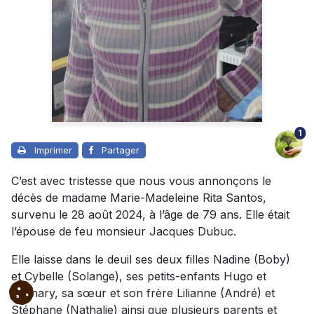
1
Imprimer
Partager
C’est avec tristesse que nous vous annonçons le
décès de madame Marie-Madeleine Rita Santos,
survenu le 28 août 2024, à l’âge de 79 ans. Elle était
l’épouse de feu monsieur Jacques Dubuc.
Elle laisse dans le deuil ses deux filles Nadine (Boby)
et Cybelle (Solange), ses petits-enfants Hugo et
Zachary, sa sœur et son frère Lilianne (André) et
Stéphane (Nathalie) ainsi que plusieurs parents et