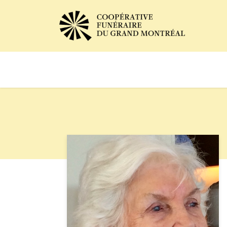
Avis de décès
Services of