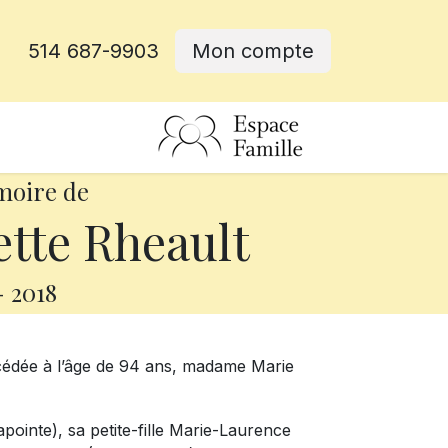
514 687-9903
Mon compte
rative
moire de
tte Rheault
-
2018
écédée à l’âge de 94 ans, madame Marie
Lapointe), sa petite-fille Marie-Laurence