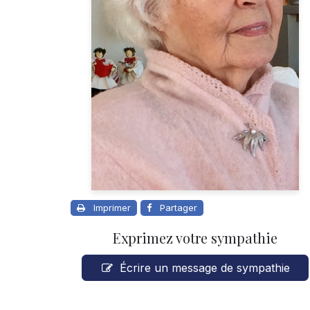
Imprimer
Partager
Exprimez votre sympathie
Écrire un message de sympathie