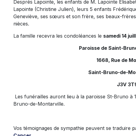
Després Lapointe, les enfants de M. Lapointe Élisab
Lapointe (Christine Julien), leurs 5 enfants Frédér
Geneviève, ses sœurs et son frère, ses beaux-frère
nièces.
La famille recevra les condoléances le
samedi 14 juil
Paroisse de Saint-Brun
1668, Rue de Mon
Saint-Bruno-de-Mon
J3V 3T
Les funérailles auront lieu à la paroisse St-Bruno à 1
Bruno-de-Montarville.
Vos témoignages de sympathie peuvent se traduire p
Cancer
.