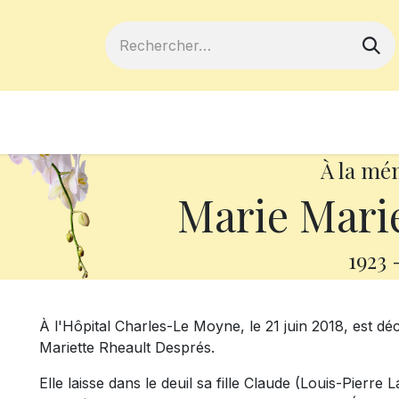
ferts
Devenir membre
Votre coopé
À la mé
Marie Marie
1923
À l'Hôpital Charles-Le Moyne, le 21 juin 2018, est d
Mariette Rheault Després.
Elle laisse dans le deuil sa fille Claude (Louis-Pierre 