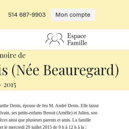
514 687-9903
Mon compte
rative
moire de
s (Née Beauregard)
-
2015
arthe Denis, épouse de feu M. André Denis. Elle laisse
lvain, ses petits-enfants Benoit (Amélie) et Julien, son
ièces ainsi que plusieurs parents et amis. La famille
t le mercredi 29 juillet 2015 de 9 h à 12 h à la :