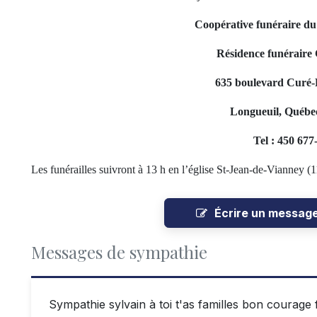
Coopérative funéraire d
Résidence funéraire 
635 boulevard Curé-P
Longueuil, Québe
Tel : 450 677
Les funérailles suivront à 13 h en l’église St-Jean-de-Vianney
Écrire un messag
Messages de sympathie
Sympathie sylvain à toi t'as familles bon courage 