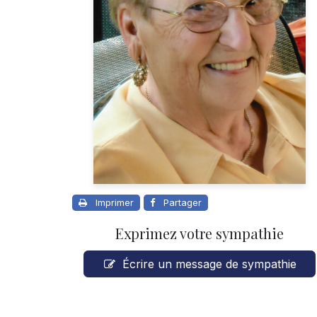
Imprimer
Partager
Exprimez votre sympathie
Écrire un message de sympathie