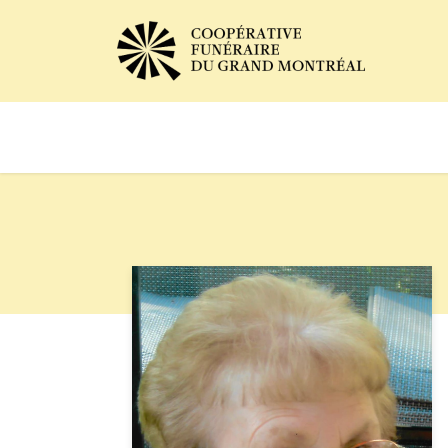
Avis de décès
Services of