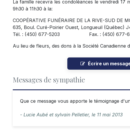
La famille recevra les condoléances le vendredi 17 m
9h30 à 11h30 à la:
COOPÉRATIVE FUNÉRAIRE DE LA RIVE-SUD DE M
635, Boul. Curé-Poirier Ouest, Longueuil (Québec) 
Tél. : (450) 677-5203
Fax. : (450) 677-6
Au lieu de fleurs, des dons à la Société Canadienne 
Écrire un messag
Messages de sympathie
Que ce message vous apporte le témoignage d'un
- Lucie Aubé et sylvain Pelletier,
le
11 mai 2013