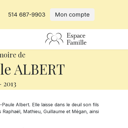
514 687-9903
Mon compte
rative
moire de
le ALBERT
-
2013
ule Albert. Elle laisse dans le deuil son fils
nts Raphaël, Mathieu, Guillaume et Mégan, ainsi