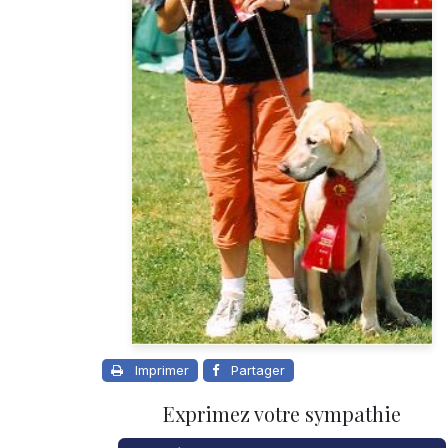
Imprimer
Partager
Exprimez votre sympathie