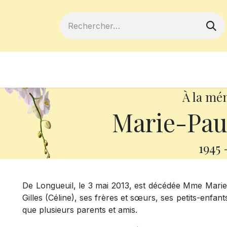
ferts
Devenir membre
Votre coopé
À la mé
Marie-Pau
1945
De Longueuil, le 3 mai 2013, est décédée Mme Marie-Pa
Gilles (Céline), ses frères et sœurs, ses petits-enfa
que plusieurs parents et amis.