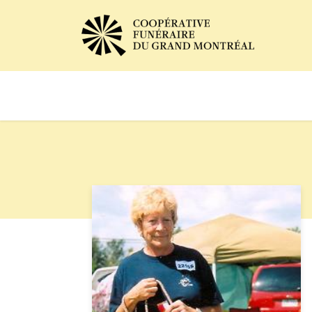
Avis de décès
Services of