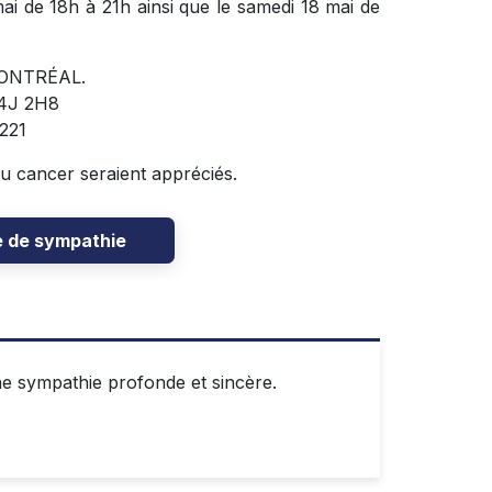
ai de 18h à 21h ainsi que le samedi 18 mai de
ONTRÉAL.
J4J 2H8
221
du cancer seraient appréciés.
e de sympathie
e sympathie profonde et sincère.