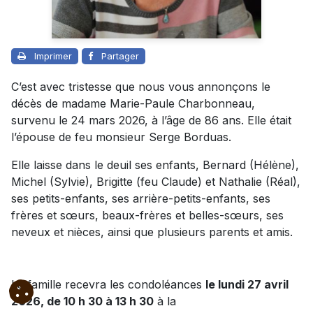
Imprimer
Partager
C’est avec tristesse que nous vous annonçons le
décès de madame Marie-Paule Charbonneau,
survenu le 24 mars 2026, à l’âge de 86 ans. Elle était
l’épouse de feu monsieur Serge Borduas.
Elle laisse dans le deuil ses enfants, Bernard (Hélène),
Michel (Sylvie), Brigitte (feu Claude) et Nathalie (Réal),
ses petits-enfants, ses arrière-petits-enfants, ses
frères et sœurs, beaux-frères et belles-sœurs, ses
neveux et nièces, ainsi que plusieurs parents et amis.
La famille recevra les condoléances
le lundi 27 avril
2026, de 10 h 30 à 13 h 30
à la