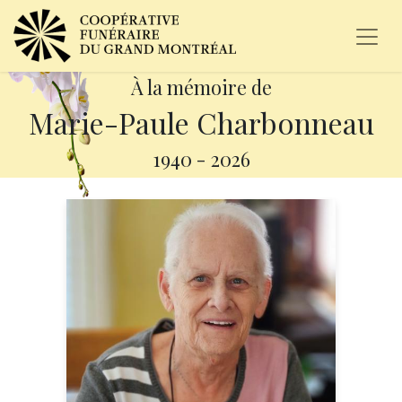
À la mémoire de
Marie-Paule Charbonneau
1940
-
2026