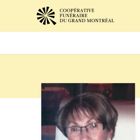
Avis de décès
Services of