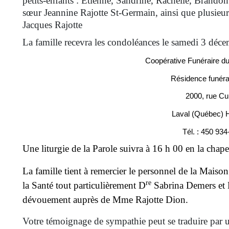
petits-enfants : Étienne, Sandrine, Rachelle, Brandon
sœur Jeannine Rajotte St-Germain, ainsi que plusieurs
Jacques Rajotte
La famille recevra les condoléances le samedi 3 déce
Coopérative Funéraire d
Résidence funéra
2000, rue Cu
Laval (Québec)
Tél. : 450 93
Une liturgie de la Parole suivra à 16 h 00 en la chapel
La famille tient à remercier le personnel de la Maison 
re
la Santé tout particulièrement D
Sabrina Demers et
dévouement auprès de Mme Rajotte Dion.
Votre témoignage de sympathie peut se traduire par u