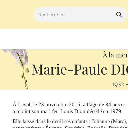
ferts
Devenir membre
Votre coopé
À la mé
Marie-Paule DIO
1932
À Laval, le 23 novembre 2016, à l’âge de 84 ans e
a rejoint son mari feu Louis Dion décédé en 1979.
Elle laisse dans le deuil ses enfants : Johanne (Marc