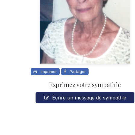
Imprimer
Partager
Exprimez votre sympathie
Écrire un message de sympathie