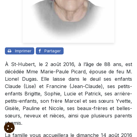
Imprimer
Partager
À St-Hubert, le 2 août 2016, à l’âge de 88 ans, est
décédée Mme Marie-Paule Picard, épouse de feu M.
Lionel Dugas. Elle laisse dans le deuil ses enfants
Claude (Lise) et Francine (Jean-Claude), ses petits-
enfants Brigitte, Sophie, Lucie et Patrick, ses arrière-
petits-enfants, son frère Marcel et ses sœurs Yvette,
Gisèle, Pauline et Nicole, ses beaux-frères et belles-
sœurs, neveux et nièces, ainsi que plusieurs parents
et amis.
La famille vous accueillera le dimanche 14 août 2016