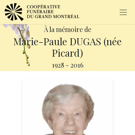
À la mémoire de
Marie-Paule DUGAS (née
Picard)
1928
-
2016