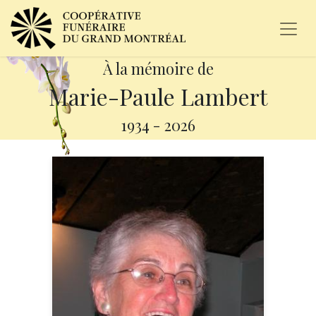
À la mémoire de
Marie-Paule Lambert
1934
-
2026