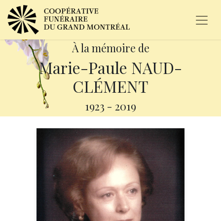
À la mémoire de
Marie-Paule NAUD-
CLÉMENT
1923
-
2019