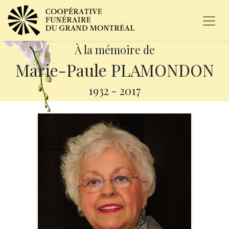
À la mémoire de
Marie-Paule PLAMONDON
1932
-
2017