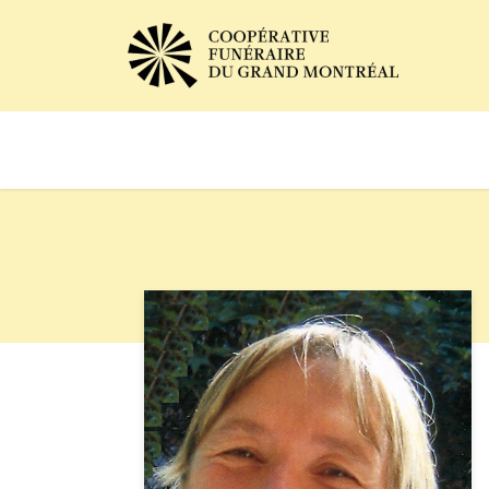
Avis de décès
Services of