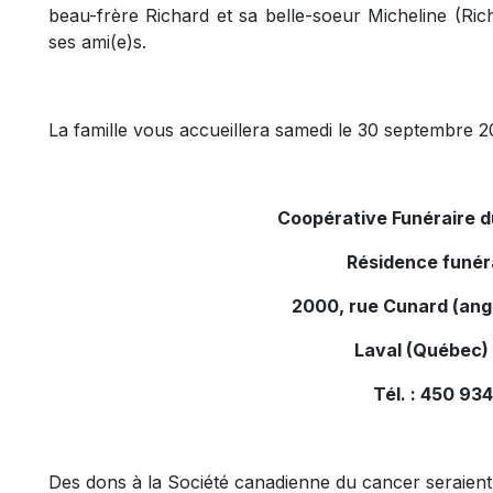
beau-frère Richard et sa belle-soeur Micheline (Ric
ses ami(e)s.
La famille vous accueillera samedi le 30 septembre 201
Coopérative Funéraire 
Résidence funér
2000, rue Cunard (ang
Laval (Québec)
Tél. : 450 9
Des dons à la Société canadienne du cancer seraient