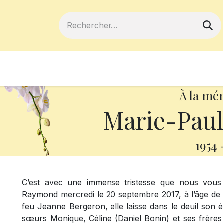
ferts
Devenir membre
Votre coopé
À la mé
Marie-Pau
1954
C’est avec une immense tristesse que nous vou
Raymond mercredi le 20 septembre 2017, à l’âge de 6
feu Jeanne Bergeron, elle laisse dans le deuil son 
sœurs Monique, Céline (Daniel Bonin) et ses frères