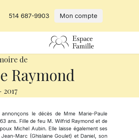
514 687-9903
Mon compte
rative
moire de
le Raymond
-
2017
s annonçons le décès de Mme Marie-Paule
3 ans. Fille de feu M. Wilfrid Raymond et de
époux Michel Aubin. Elle laisse également ses
 Jean-Marc (Ghislaine Goulet) et Daniel, son