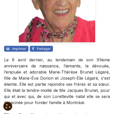
Imprimer
Partager
Le 6 avril dernier, au lendemain de son 91ième
anniversaire de naissance, l’aimante, la dévouée,
l’enjouée et adorable Marie-Thérèse Brunet Légaré,
fille de Marie-Éva Dorion et Joseph-Élie Légaré, s'est
éteinte. Elle est partie rejoindre ses frères et sa sœur.
Elle était la tendre-moitié de Me Jacques Brunet, pour
qui et avec qui, de son Loretteville natal elle se sera
déracinée pour fonder famille à Montréal.