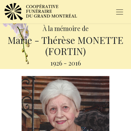
À la mémoire de
Marie - Thérèse MONETTE
(FORTIN)
1926
-
2016