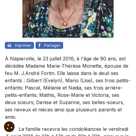
Imprimer
Partager
À Napierville, le 23 juillet 2016, à l'âge de 90 ans, est
décédée Madame Marie-Thérèse Monette, épouse de
feu M. J.André Fortin. Elle laisse dans le deuil ses
enfants : Gilbert (Evelyn), Mario (Lise), ses trois petits-
enfants: Pascal, Mélanie et Nadia, ses trois arrière-
petits-enfants; Mathis, Rose-Marie et Victoria, ses
deux soeurs; Denise et Suzanne, ses belles-soeurs,
ses neveux et nièces ainsi que plusieurs parents et
amis.
La famille recevra les condoléances le vendredi