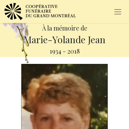
À la mémoire de
Marie-Yolande Jean
1934
-
2018