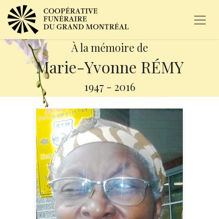
À la mémoire de
Marie-Yvonne RÉMY
1947
-
2016