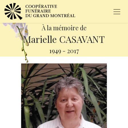
À la mémoire de
Marielle CASAVANT
1949
-
2017