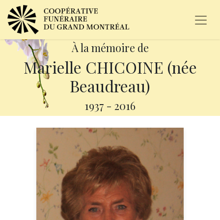
À la mémoire de
Marielle CHICOINE (née
Beaudreau)
1937
-
2016