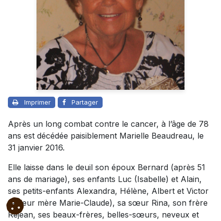
Imprimer
Partager
Après un long combat contre le cancer, à l’âge de 78
ans est décédée paisiblement Marielle Beaudreau, le
31 janvier 2016.
Elle laisse dans le deuil son époux Bernard (après 51
ans de mariage), ses enfants Luc (Isabelle) et Alain,
ses petits-enfants Alexandra, Hélène, Albert et Victor
(et leur mère Marie-Claude), sa sœur Rina, son frère
Réjean, ses beaux-frères, belles-sœurs, neveux et