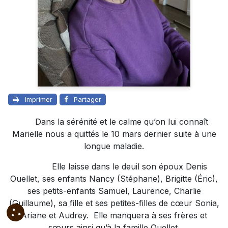
Imprimer
Partager
Dans la sérénité et le calme qu’on lui connaît
Marielle nous a quittés le 10 mars dernier suite à une
longue maladie.
Elle laisse dans le deuil son époux Denis
Ouellet, ses enfants Nancy (Stéphane), Brigitte (Éric),
ses petits-enfants Samuel, Laurence, Charlie
(Guillaume), sa fille et ses petites-filles de cœur Sonia,
Ariane et Audrey. Elle manquera à ses frères et
sœurs ainsi qu’à la famille Ouellet.