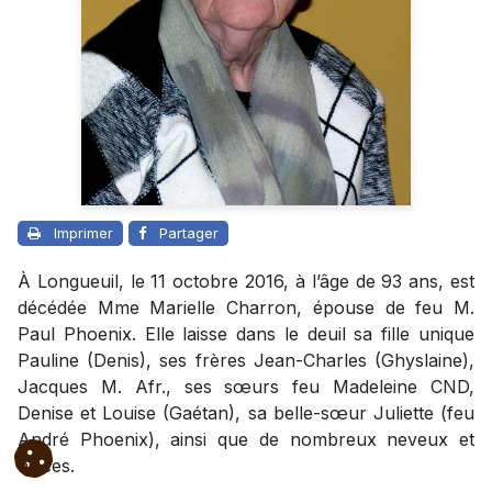
Imprimer
Partager
À Longueuil, le 11 octobre 2016, à l’âge de 93 ans, est
décédée Mme Marielle Charron, épouse de feu M.
Paul Phoenix. Elle laisse dans le deuil sa fille unique
Pauline (Denis), ses frères Jean-Charles (Ghyslaine),
Jacques M. Afr., ses sœurs feu Madeleine CND,
Denise et Louise (Gaétan), sa belle-sœur Juliette (feu
André Phoenix), ainsi que de nombreux neveux et
nièces.