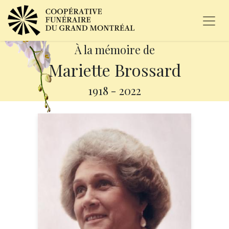
À la mémoire de
Mariette Brossard
1918
-
2022