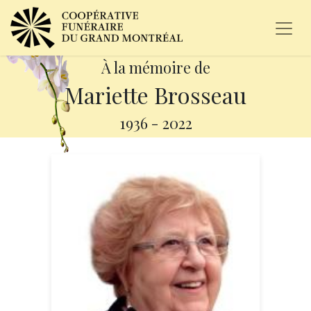
À la mémoire de
Mariette Brosseau
1936
-
2022