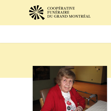
Avis de décès
Services of