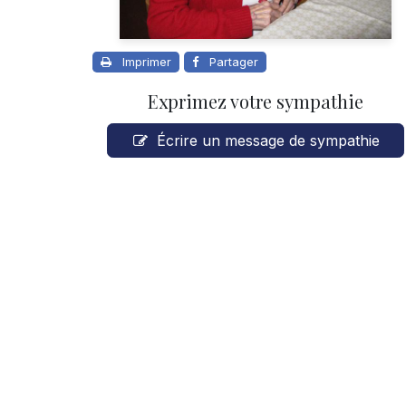
Imprimer
Partager
Exprimez votre sympathie
Écrire un message de sympathie