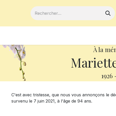
ferts
Devenir membre
Votre coopé
À la mé
Mariett
1926
C'est avec tristesse, que nous vous annonçons le d
survenu le 7 juin 2021, à l'âge de 94 ans.