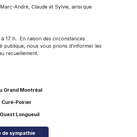
, Marc-André, Claude et Sylvie, ainsi que
 h à 17 h. En raison des circonstances
nté publique, nous vous prions d'informer les
au recueillement.
du Grand Montréal
 Curé-Poirier
 Ouest Longueuil
e de sympathie