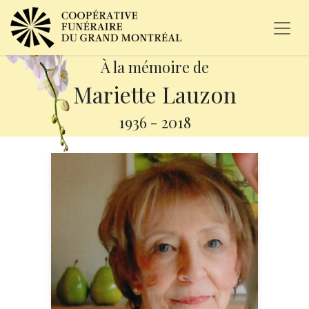
À la mémoire de
Mariette Lauzon
1936
-
2018