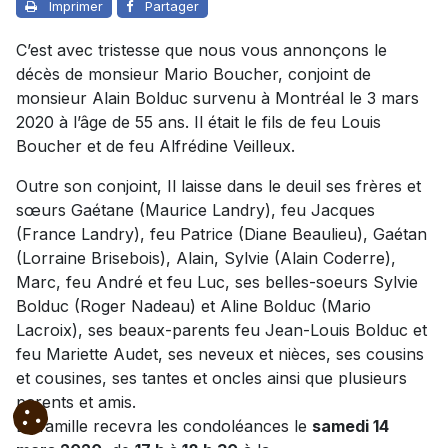
Imprimer
Partager
C’est avec tristesse que nous vous annonçons le
décès de monsieur Mario Boucher, conjoint de
monsieur Alain Bolduc survenu à Montréal le 3 mars
2020 à l’âge de 55 ans. Il était le fils de feu Louis
Boucher et de feu Alfrédine Veilleux.
Outre son conjoint, Il laisse dans le deuil ses frères et
sœurs Gaétane (Maurice Landry), feu Jacques
(France Landry), feu Patrice (Diane Beaulieu), Gaétan
(Lorraine Brisebois), Alain, Sylvie (Alain Coderre),
Marc, feu André et feu Luc, ses belles-soeurs Sylvie
Bolduc (Roger Nadeau) et Aline Bolduc (Mario
Lacroix), ses beaux-parents feu Jean-Louis Bolduc et
feu Mariette Audet, ses neveux et nièces, ses cousins
et cousines, ses tantes et oncles ainsi que plusieurs
parents et amis.
La famille recevra les condoléances le
samedi 14